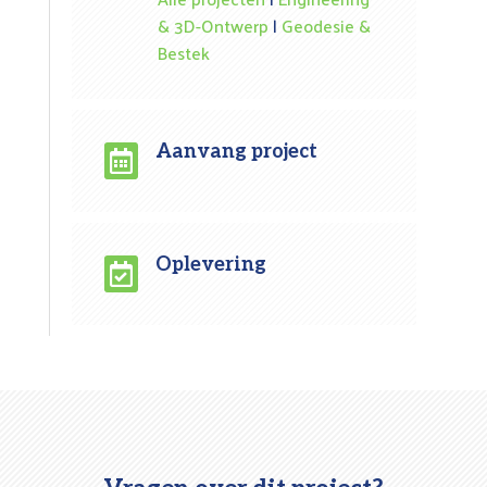
& 3D-Ontwerp
|
Geodesie &
Bestek
Aanvang project

Oplevering
