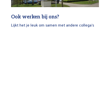
Ook werken bij ons?
Lijkt het je leuk om samen met andere collega’s
aan mooie projecten te werken? Wil je jezelf
ontwikkelen én ons team versterken? Dan gaan
wij graag met je in gesprek!
Bekijk vacatures
Nieuws en updates