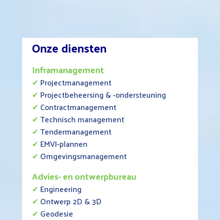
Onze diensten
Inframanagement
✔
Projectmanagement
✔
Projectbeheersing & -ondersteuning
✔
Contractmanagement
✔
Technisch management
✔
Tendermanagement
✔
EMVI-plannen
✔
Omgevingsmanagement
Advies- en ontwerpbureau
✔
Engineering
✔
Ontwerp 2D & 3D
✔
Geodesie