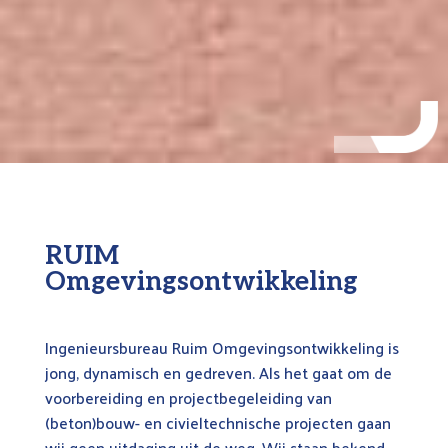
RUIM
Omgevingsontwikkeling
Ingenieursbureau Ruim Omgevingsontwikkeling is
jong, dynamisch en gedreven. Als het gaat om de
voorbereiding en projectbegeleiding van
(beton)bouw- en civieltechnische projecten gaan
wij geen uitdaging uit de weg. Wij staan bekend