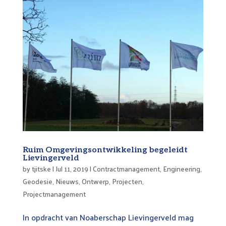
Ruim Omgevingsontwikkeling begeleidt
Lievingerveld
by
tjitske
|
Jul 11, 2019
|
Contractmanagement
,
Engineering
,
Geodesie
,
Nieuws
,
Ontwerp
,
Projecten
,
Projectmanagement
In opdracht van Noaberschap Lievingerveld mag