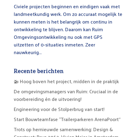
Civiele projecten beginnen en eindigen vaak met
landmeetkundig werk. Om zo accuraat mogelijk te
kunnen meten is het belangrijk om continu in
ontwikkeling te blijven. Daarom kan Ruim
Omgevingsontwikkeling nu ook met GPS
uitzetten of 0-situaties inmeten. Zeer
nauwkeurig...
Recente berichten
🚁 Hoog boven het project, midden in de praktijk
De omgevingsmanagers van Ruim: Cruciaal in de
voorbereiding én de uitvoering!
Engineering voor de Stolperbrug van start!
Start Bouwteamfase “Trailerparkeren ArenaPoort”
Trots op hernieuwde samenwerking: Design &
Construct: Brug 2062, Vivian Maier in Amsterdam