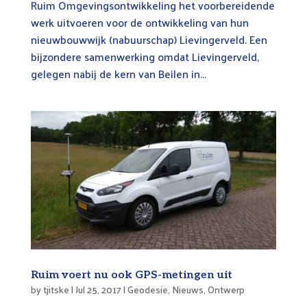
Ruim Omgevingsontwikkeling het voorbereidende
werk uitvoeren voor de ontwikkeling van hun
nieuwbouwwijk (nabuurschap) Lievingerveld. Een
bijzondere samenwerking omdat Lievingerveld,
gelegen nabij de kern van Beilen in...
Ruim voert nu ook GPS-metingen uit
by
tjitske
|
Jul 25, 2017
|
Geodesie
,
Nieuws
,
Ontwerp