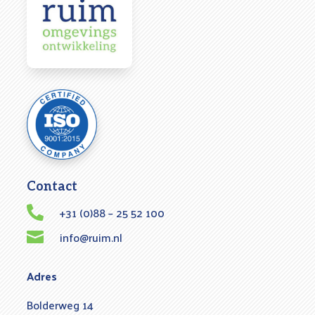
Contact
+31 (0)88 – 25 52 100

info@ruim.nl

Adres
Bolderweg 14