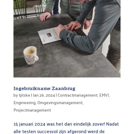
Ingebruikname Zaanbrug
by
tjitske
|
Jan 26, 2024
|
Contractmanagement
,
EMVI
,
Engineering
,
Omgevingsmanagement
,
Projectmanagement
15 januari 2024 was het dan eindelijk zover! Nadat
alle testen succesvol zijn afgerond werd de