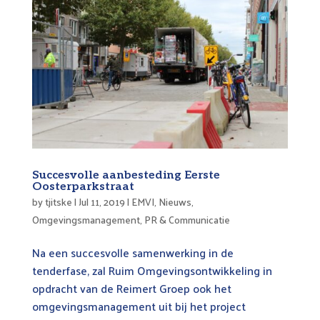
Succesvolle aanbesteding Eerste
Oosterparkstraat
by
tjitske
|
Jul 11, 2019
|
EMVI
,
Nieuws
,
Omgevingsmanagement
,
PR & Communicatie
Na een succesvolle samenwerking in de
tenderfase, zal Ruim Omgevingsontwikkeling in
opdracht van de Reimert Groep ook het
omgevingsmanagement uit bij het project