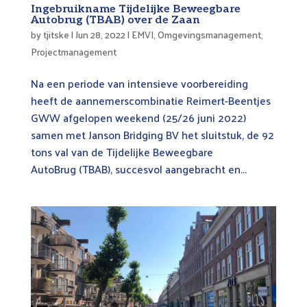
Ingebruikname Tijdelijke Beweegbare
Autobrug (TBAB) over de Zaan
by
tjitske
|
Jun 28, 2022
|
EMVI
,
Omgevingsmanagement
,
Projectmanagement
Na een periode van intensieve voorbereiding
heeft de aannemerscombinatie Reimert-Beentjes
GWW afgelopen weekend (25/26 juni 2022)
samen met Janson Bridging BV het sluitstuk, de 92
tons val van de Tijdelijke Beweegbare
AutoBrug (TBAB), succesvol aangebracht en...