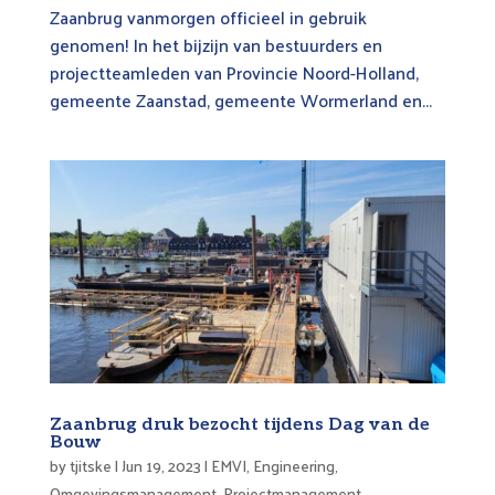
Zaanbrug vanmorgen officieel in gebruik
genomen! In het bijzijn van bestuurders en
projectteamleden van Provincie Noord-Holland,
gemeente Zaanstad, gemeente Wormerland en...
Zaanbrug druk bezocht tijdens Dag van de
Bouw
by
tjitske
|
Jun 19, 2023
|
EMVI
,
Engineering
,
Omgevingsmanagement
,
Projectmanagement