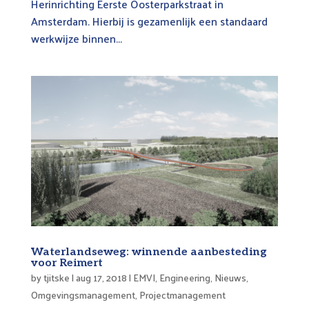
Herinrichting Eerste Oosterparkstraat in
Amsterdam. Hierbij is gezamenlijk een standaard
werkwijze binnen...
Waterlandseweg: winnende aanbesteding
voor Reimert
by
tjitske
|
aug 17, 2018
|
EMVI
,
Engineering
,
Nieuws
,
Omgevingsmanagement
,
Projectmanagement