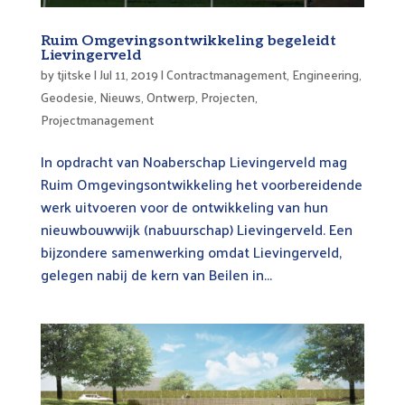
Ruim Omgevingsontwikkeling begeleidt
Lievingerveld
by
tjitske
|
Jul 11, 2019
|
Contractmanagement
,
Engineering
,
Geodesie
,
Nieuws
,
Ontwerp
,
Projecten
,
Projectmanagement
In opdracht van Noaberschap Lievingerveld mag
Ruim Omgevingsontwikkeling het voorbereidende
werk uitvoeren voor de ontwikkeling van hun
nieuwbouwwijk (nabuurschap) Lievingerveld. Een
bijzondere samenwerking omdat Lievingerveld,
gelegen nabij de kern van Beilen in...