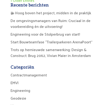
« Older Entries
Recente berichten
🚁 Hoog boven het project, midden in de praktijk
De omgevingsmanagers van Ruim: Cruciaal in de
voorbereiding én de uitvoering!
Engineering voor de Stolperbrug van start!
Start Bouwteamfase “Trailerparkeren ArenaPoort”
Trots op hernieuwde samenwerking: Design &
Construct: Brug 2062, Vivian Maier in Amsterdam
Categoriën
Contractmanagement
EMVI
Engineering
Geodesie