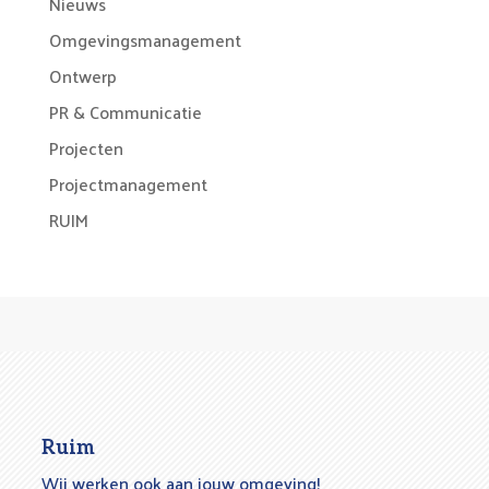
Nieuws
Omgevingsmanagement
Ontwerp
PR & Communicatie
Projecten
Projectmanagement
RUIM
Ruim
Wij werken ook aan jouw omgeving!