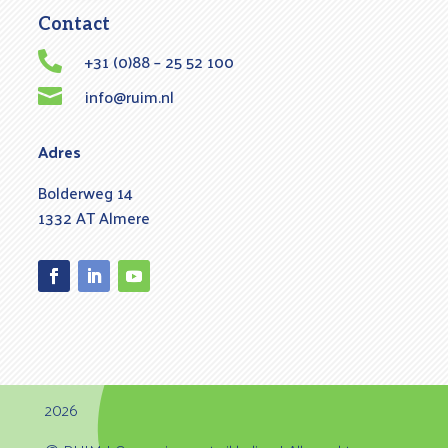
Contact
+31 (0)88 – 25 52 100

info@ruim.nl

Adres
Bolderweg 14
1332 AT Almere
Facebook
LinkedIn
YouTube
2026