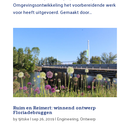
Omgevingsontwikkeling het voorbereidende werk
voor heeft uitgevoerd. Gemaakt door...
Ruim en Reimert: winnend ontwerp
Floriadebruggen
by
tjitske
|
sep 26, 2019
|
Engineering
,
Ontwerp