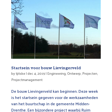
Startsein voor bouw Lievingerveld
by
tjitske
|
dec 4, 2019
|
Engineering
,
Ontwerp
,
Projecten
,
Projectmanagement
De bouw Lievingerveld kan beginnen. Deze week
is het startsein gegeven voor de werkzaamheden
van het buurtschap in de gemeente Midden-
Drenthe. Een bijzondere project waarbij Ruim