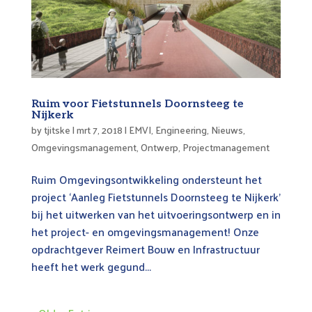
Ruim voor Fietstunnels Doornsteeg te
Nijkerk
by
tjitske
|
mrt 7, 2018
|
EMVI
,
Engineering
,
Nieuws
,
Omgevingsmanagement
,
Ontwerp
,
Projectmanagement
Ruim Omgevingsontwikkeling ondersteunt het
project ‘Aanleg Fietstunnels Doornsteeg te Nijkerk’
bij het uitwerken van het uitvoeringsontwerp en in
het project- en omgevingsmanagement! Onze
opdrachtgever Reimert Bouw en Infrastructuur
heeft het werk gegund...