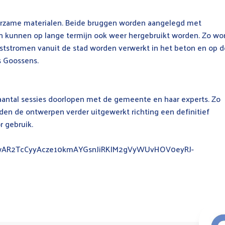
uurzame materialen. Beide bruggen worden aangelegd met
n kunnen op lange termijn ook weer hergebruikt worden. Zo wo
tstromen vanuit de stad worden verwerkt in het beton en op 
us Goossens.
antal sessies doorlopen met de gemeente en haar experts. Zo
den de ontwerpen verder uitgewerkt richting een definitief
r gebruik.
=IwAR2TcCyyAcze10kmAYGsnJiRKIM2gVyWUvHOV0eyRJ-