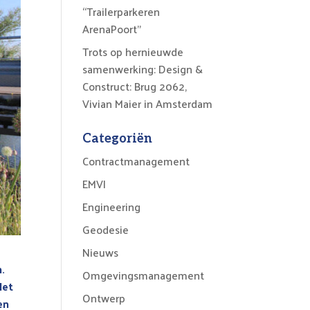
“Trailerparkeren
ArenaPoort”
Trots op hernieuwde
samenwerking: Design &
Construct: Brug 2062,
Vivian Maier in Amsterdam
Categoriën
Contractmanagement
EMVI
Engineering
Geodesie
Nieuws
.
Omgevingsmanagement
Het
Ontwerp
en