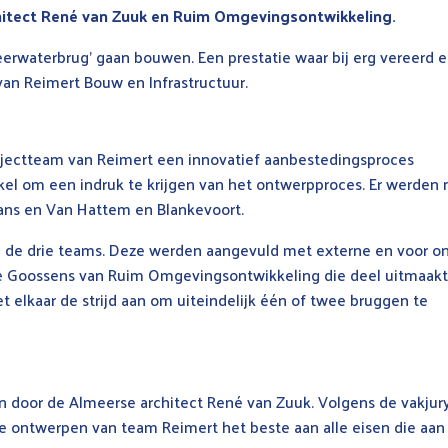
itect René van Zuuk en Ruim Omgevingsontwikkeling.
erwaterbrug’ gaan bouwen. Een prestatie waar bij erg vereerd 
ra van Reimert Bouw en Infrastructuur.
ojectteam van Reimert een innovatief aanbestedingsproces
tikel om een indruk te krijgen van het ontwerpproces. Er werden
ns en Van Hattem en Blankevoort.
 de drie teams. Deze werden aangevuld met externe en voor o
tje Goossens van Ruim Omgevingsontwikkeling die deel uitmaak
 elkaar de strijd aan om uiteindelijk één of twee bruggen te
 door de Almeerse architect René van Zuuk. Volgens de vakjury
e ontwerpen van team Reimert het beste aan alle eisen die aan