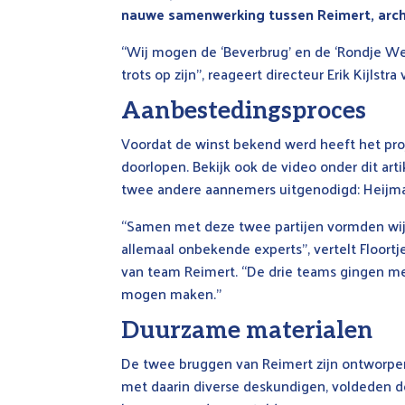
nauwe samenwerking tussen Reimert, arch
“Wij mogen de ‘Beverbrug’ en de ‘Rondje We
trots op zijn”, reageert directeur Erik Kijlst
Aanbestedingsproces
Voordat de winst bekend werd heeft het pr
doorlopen. Bekijk ook de video onder dit ar
twee andere aannemers uitgenodigd: Heijma
“Samen met deze twee partijen vormden wij
allemaal onbekende experts”, vertelt Floor
van team Reimert. “De drie teams gingen met
mogen maken.”
Duurzame materialen
De twee bruggen van Reimert zijn ontworpen
met daarin diverse deskundigen, voldeden d