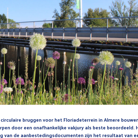
irculaire bruggen voor het Floriadeterrein in Almere bouwen
pen door een onafhankelijke vakjury als beste beoordeeld. 
g van de aanbestedingsdocumenten zijn het resultaat van e