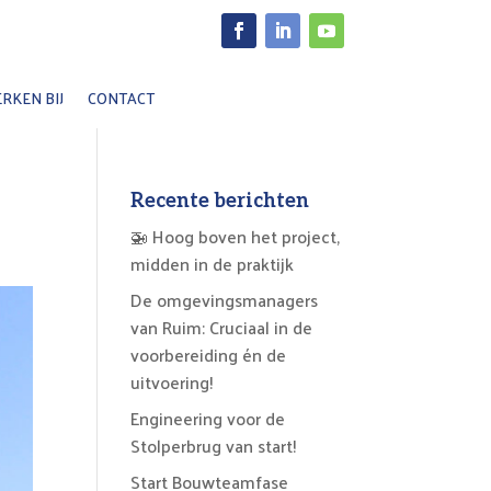
Facebook
LinkedIn
YouTube
RKEN BIJ
CONTACT
Recente berichten
🚁 Hoog boven het project,
midden in de praktijk
De omgevingsmanagers
van Ruim: Cruciaal in de
voorbereiding én de
uitvoering!
Engineering voor de
Stolperbrug van start!
Start Bouwteamfase