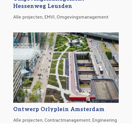
Hessenweg Leusden
Alle projecten
,
EMVI
,
Omgevingsmanagement
Ontwerp Orlyplein Amsterdam
Alle projecten
,
Contractmanagement
,
Engineering
& 3D-Ontwerp
,
Geodesie & Bestek