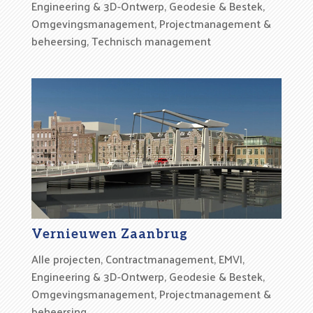
Engineering & 3D-Ontwerp
,
Geodesie & Bestek
,
Omgevingsmanagement
,
Projectmanagement &
beheersing
,
Technisch management
Vernieuwen Zaanbrug
Alle projecten
,
Contractmanagement
,
EMVI
,
Engineering & 3D-Ontwerp
,
Geodesie & Bestek
,
Omgevingsmanagement
,
Projectmanagement &
beheersing