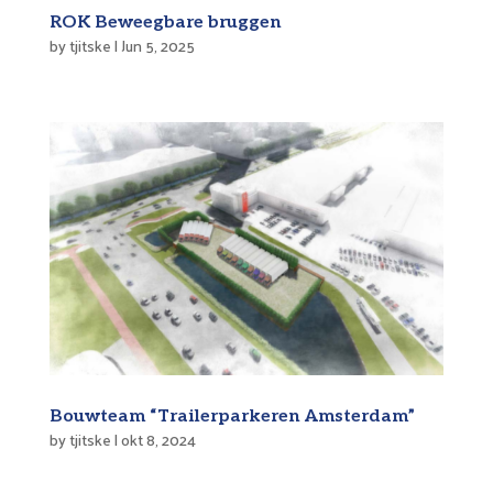
ROK Beweegbare bruggen
by
tjitske
|
Jun 5, 2025
Bouwteam “Trailerparkeren Amsterdam”
by
tjitske
|
okt 8, 2024