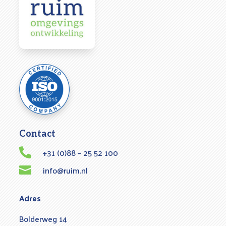
Contact
+31 (0)88 – 25 52 100

info@ruim.nl

Adres
Bolderweg 14