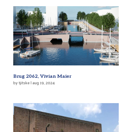
Brug 2062, Vivian Maier
by
tjitske
|
aug 19, 2024