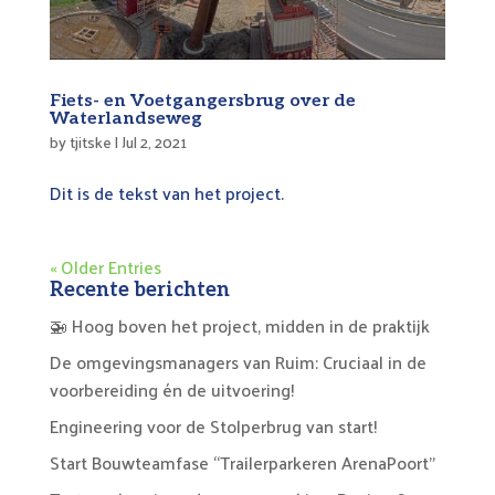
Fiets- en Voetgangersbrug over de
Waterlandseweg
by
tjitske
|
Jul 2, 2021
Dit is de tekst van het project.
« Older Entries
Recente berichten
🚁 Hoog boven het project, midden in de praktijk
De omgevingsmanagers van Ruim: Cruciaal in de
voorbereiding én de uitvoering!
Engineering voor de Stolperbrug van start!
Start Bouwteamfase “Trailerparkeren ArenaPoort”