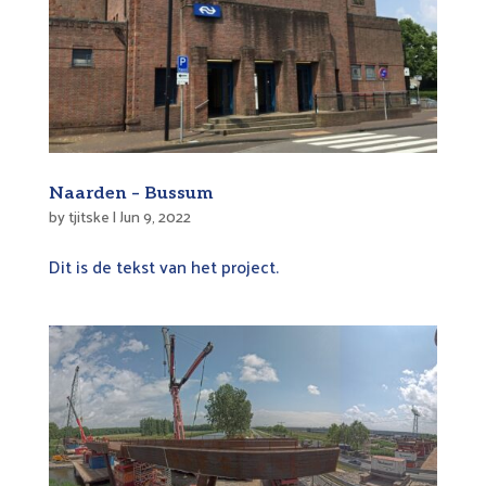
Naarden – Bussum
by
tjitske
|
Jun 9, 2022
Dit is de tekst van het project.