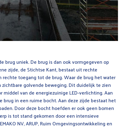
e brug uniek. De brug is dan ook vormgegeven op
e zijde, de Stichtse Kant, bestaat uit rechte
n rechte toegang tot de brug. Waar de brug het water
 zichtbare golvende beweging. Dit duidelijk te zien
or middel van de energiezuinige LED-verlichting. Aan
e brug in een ruime bocht. Aan deze zijde bestaat het
spaden. Door deze bocht hoefden er ook geen bomen
werp is tot stand gekomen door een intensieve
 DEMAKO NV, ARUP, Ruim Omgevingsontwikkeling en