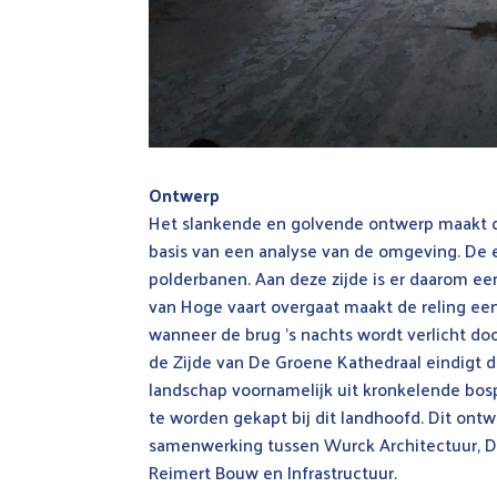
Ontwerp
Het slankende en golvende ontwerp maakt d
basis van een analyse van de omgeving. De en
polderbanen. Aan deze zijde is er daarom ee
van Hoge vaart overgaat maakt de reling een
wanneer de brug ’s nachts wordt verlicht do
de Zijde van De Groene Kathedraal eindigt d
landschap voornamelijk uit kronkelende bo
te worden gekapt bij dit landhoofd. Dit ont
samenwerking tussen Wurck Architectuur,
Reimert Bouw en Infrastructuur.