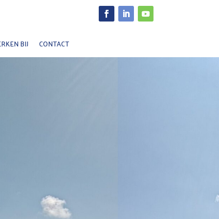
Facebook
LinkedIn
YouTube
RKEN BIJ
CONTACT