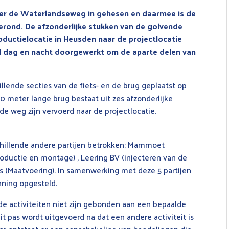
ver de Waterlandseweg in gehesen en daarmee is de
gerond. De afzonderlijke stukken van de golvende
ductielocatie in Heusden naar de projectlocatie
nd dag en nacht doorgewerkt om de aparte delen van
illende secties van de fiets- en de brug geplaatst op
40 meter lange brug bestaat uit zes afzonderlijke
de weg zijn vervoerd naar de projectlocatie.
chillende andere partijen betrokken: Mammoet
productie en montage) , Leering BV (injecteren van de
s (Maatvoering). In samenwerking met deze 5 partijen
nning opgesteld.
e activiteiten niet zijn gebonden aan een bepaalde
it pas wordt uitgevoerd na dat een andere activiteit is