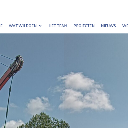
E
WAT WIJ DOEN
HET TEAM
PROJECTEN
NIEUWS
WE