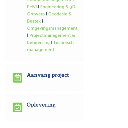
EMVI
|
Engineering & 3D-
Ontwerp
|
Geodesie &
Bestek
|
Omgevingsmanagement
|
Projectmanagement &
beheersing
|
Technisch
management
Aanvang project

Oplevering
