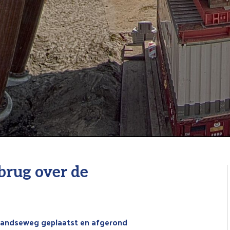
brug over de
landseweg geplaatst en afgerond