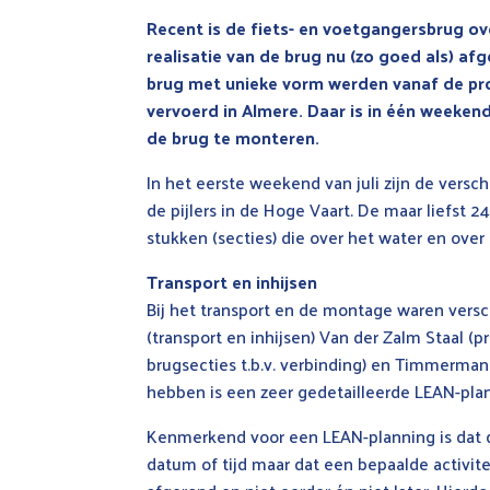
Recent is de fiets- en voetgangersbrug o
realisatie van de brug nu (zo goed als) af
brug met unieke vorm werden vanaf de pro
vervoerd in Almere. Daar is in één weeke
de brug te monteren.
In het eerste weekend van juli zijn de versch
de pijlers in de Hoge Vaart. De maar liefst 2
stukken (secties) die over het water en over 
Transport en inhijsen
Bij het transport en de montage waren vers
(transport en inhijsen) Van der Zalm Staal (
brugsecties t.b.v. verbinding) en Timmerman
hebben is een zeer gedetailleerde LEAN-pla
Kenmerkend voor een LEAN-planning is dat d
datum of tijd maar dat een bepaalde activite