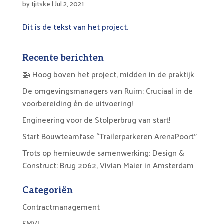
by
tjitske
|
Jul 2, 2021
Dit is de tekst van het project.
Recente berichten
🚁 Hoog boven het project, midden in de praktijk
De omgevingsmanagers van Ruim: Cruciaal in de
voorbereiding én de uitvoering!
Engineering voor de Stolperbrug van start!
Start Bouwteamfase “Trailerparkeren ArenaPoort”
Trots op hernieuwde samenwerking: Design &
Construct: Brug 2062, Vivian Maier in Amsterdam
Categoriën
Contractmanagement
EMVI