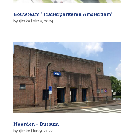
Bouwteam “Trailerparkeren Amsterdam”
by
tjitske
|
okt 8, 2024
Naarden – Bussum
by
tjitske
|
Jun 9, 2022