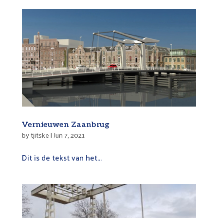
Vernieuwen Zaanbrug
by
tjitske
|
Jun 7, 2021
Dit is de tekst van het...