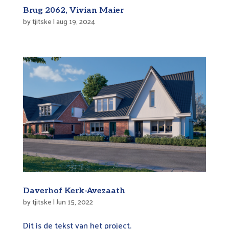
Brug 2062, Vivian Maier
by
tjitske
|
aug 19, 2024
Daverhof Kerk-Avezaath
by
tjitske
|
Jun 15, 2022
Dit is de tekst van het project.