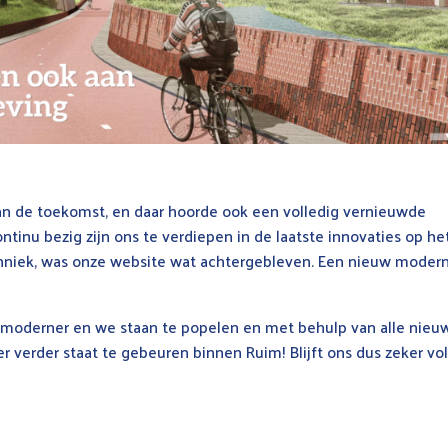
 de toekomst, en daar hoorde ook een volledig vernieuwde
ntinu bezig zijn ons te verdiepen in de laatste innovaties op he
niek, was onze website wat achtergebleven. Een nieuw moder
 en moderner en we staan te popelen en met behulp van alle nieu
r verder staat te gebeuren binnen Ruim! Blijft ons dus zeker vo