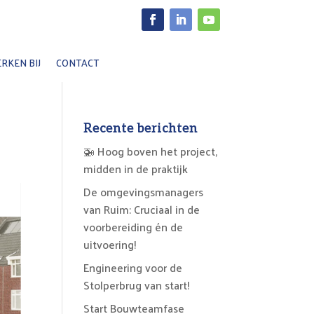
Facebook
LinkedIn
YouTube
RKEN BIJ
CONTACT
Recente berichten
🚁 Hoog boven het project,
midden in de praktijk
De omgevingsmanagers
van Ruim: Cruciaal in de
voorbereiding én de
uitvoering!
Engineering voor de
Stolperbrug van start!
Start Bouwteamfase