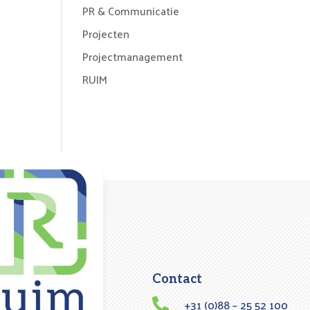
PR & Communicatie
Projecten
Projectmanagement
RUIM
Contact
+31 (0)88 – 25 52 100
