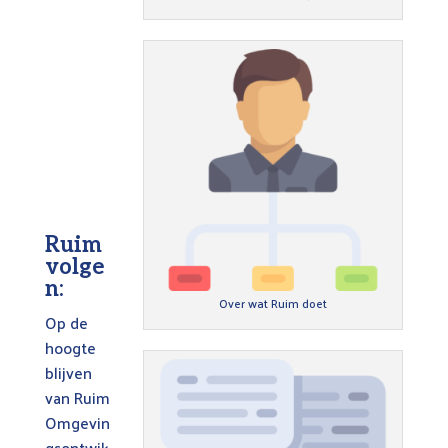
Ruim
volge
n:
Over wat Ruim doet
Op de
hoogte
blijven
van Ruim
Omgevin
gsontwik