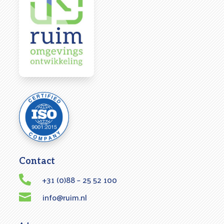
Contact
+31 (0)88 – 25 52 100

info@ruim.nl
