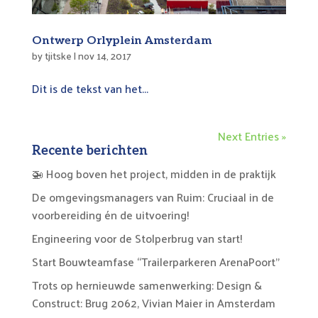
Ontwerp Orlyplein Amsterdam
by
tjitske
|
nov 14, 2017
Dit is de tekst van het...
Next Entries »
Recente berichten
🚁 Hoog boven het project, midden in de praktijk
De omgevingsmanagers van Ruim: Cruciaal in de
voorbereiding én de uitvoering!
Engineering voor de Stolperbrug van start!
Start Bouwteamfase “Trailerparkeren ArenaPoort”
Trots op hernieuwde samenwerking: Design &
Construct: Brug 2062, Vivian Maier in Amsterdam