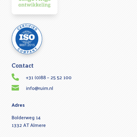
Contact
+31 (0)88 – 25 52 100

info@ruim.nl

Adres
Bolderweg 14
1332 AT Almere