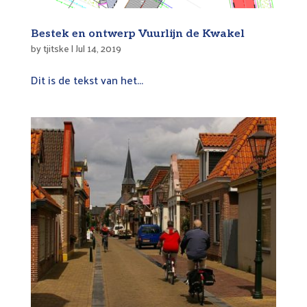
Bestek en ontwerp Vuurlijn de Kwakel
by
tjitske
|
Jul 14, 2019
Dit is de tekst van het...