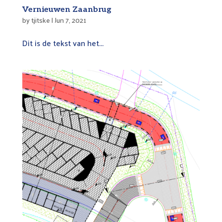
Vernieuwen Zaanbrug
by
tjitske
|
Jun 7, 2021
Dit is de tekst van het...